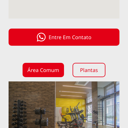
Entre Em Contato
Área Comum
Plantas