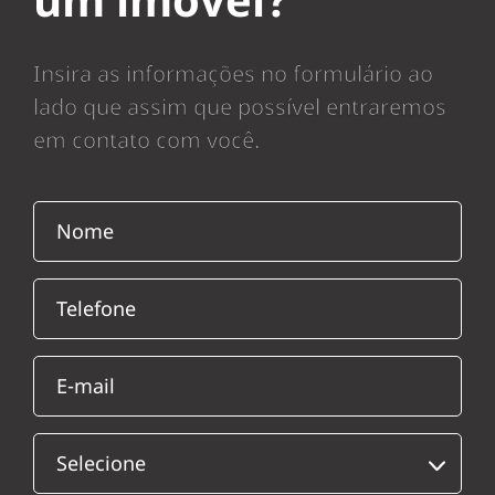
Insira as informações no formulário ao
lado que assim que possível entraremos
em contato com você.
Cadastre-se para salvar seus i
Cadastrar
Aguarde o nosso contato!