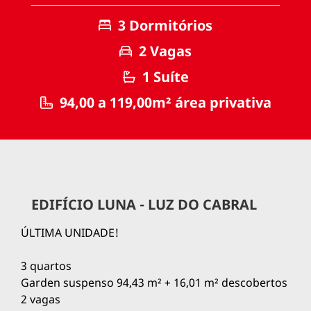
3 Dormitórios
2 Vagas
1 Suíte
94,00 a 119,00m² área privativa
EDIFÍCIO LUNA - LUZ DO CABRAL
ÚLTIMA UNIDADE!
3 quartos
Garden suspenso 94,43 m² + 16,01 m² descobertos
2 vagas